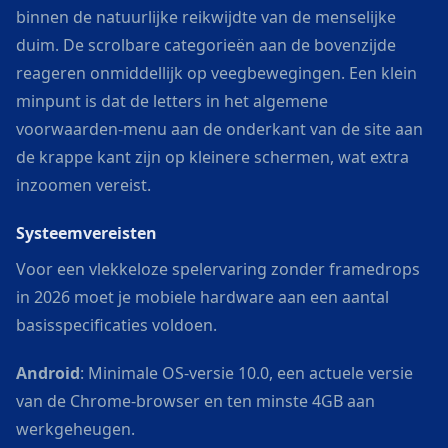
binnen de natuurlijke reikwijdte van de menselijke
duim. De scrolbare categorieën aan de bovenzijde
reageren onmiddellijk op veegbewegingen. Een klein
minpunt is dat de letters in het algemene
voorwaarden-menu aan de onderkant van de site aan
de krappe kant zijn op kleinere schermen, wat extra
inzoomen vereist.
Systeemvereisten
Voor een vlekkeloze spelervaring zonder framedrops
in 2026 moet je mobiele hardware aan een aantal
basisspecificaties voldoen.
Android
: Minimale OS-versie 10.0, een actuele versie
van de Chrome-browser en ten minste 4GB aan
werkgeheugen.