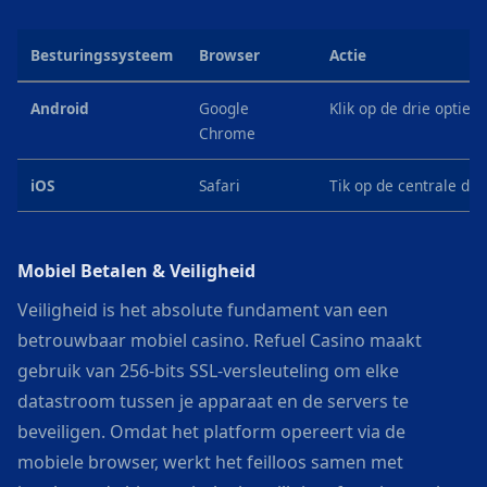
Besturingssysteem
Browser
Actie
Android
Google
Klik op de drie optie
Chrome
iOS
Safari
Tik op de centrale dee
Mobiel Betalen & Veiligheid
Veiligheid is het absolute fundament van een
betrouwbaar mobiel casino. Refuel Casino maakt
gebruik van 256-bits SSL-versleuteling om elke
datastroom tussen je apparaat en de servers te
beveiligen. Omdat het platform opereert via de
mobiele browser, werkt het feilloos samen met