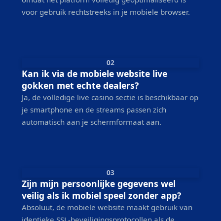
voor gebruik rechtstreeks in je mobiele browser.
02
Kan ik via de mobiele website live
gokken met echte dealers?
Ja, de volledige live casino sectie is beschikbaar op
je smartphone en de streams passen zich
automatisch aan je schermformaat aan.
03
Zijn mijn persoonlijke gegevens wel
veilig als ik mobiel speel zonder app?
Absoluut, de mobiele website maakt gebruik van
identieke SSL-beveiligingsprotocollen als de