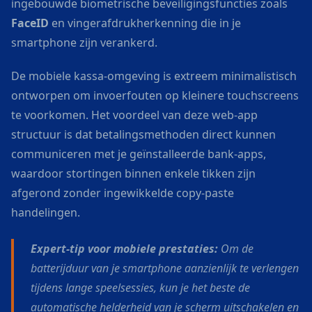
ingebouwde biometrische beveiligingsfuncties zoals
FaceID
en vingerafdrukherkenning die in je
smartphone zijn verankerd.
De mobiele kassa-omgeving is extreem minimalistisch
ontworpen om invoerfouten op kleinere touchscreens
te voorkomen. Het voordeel van deze web-app
structuur is dat betalingsmethoden direct kunnen
communiceren met je geïnstalleerde bank-apps,
waardoor stortingen binnen enkele tikken zijn
afgerond zonder ingewikkelde copy-paste
handelingen.
Expert-tip voor mobiele prestaties:
Om de
batterijduur van je smartphone aanzienlijk te verlengen
tijdens lange speelsessies, kun je het beste de
automatische helderheid van je scherm uitschakelen en