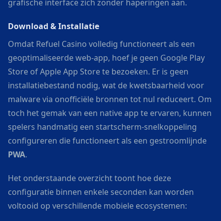
grafische interface zich zonder haperingen aan.
Download & Installatie
Omdat Refuel Casino volledig functioneert als een
geoptimaliseerde web-app, hoef je geen Google Play
Store of Apple App Store te bezoeken. Er is geen
installatiebestand nodig, wat de kwetsbaarheid voor
malware via onofficiële bronnen tot nul reduceert. Om
toch het gemak van een native app te ervaren, kunnen
spelers handmatig een startscherm-snelkoppeling
configureren die functioneert als een gestroomlijnde
PWA
.
Het onderstaande overzicht toont hoe deze
configuratie binnen enkele seconden kan worden
voltooid op verschillende mobiele ecosystemen: