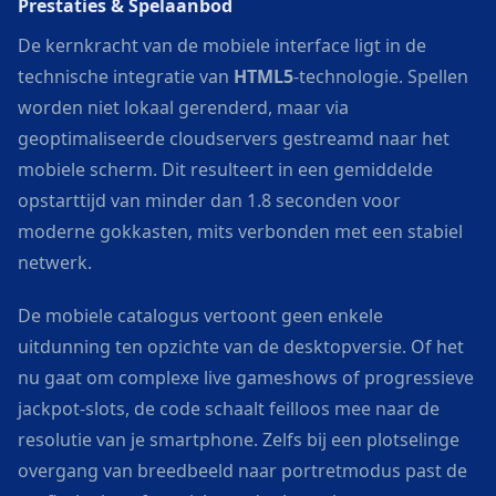
Prestaties & Spelaanbod
De kernkracht van de mobiele interface ligt in de
technische integratie van
HTML5
-technologie. Spellen
worden niet lokaal gerenderd, maar via
geoptimaliseerde cloudservers gestreamd naar het
mobiele scherm. Dit resulteert in een gemiddelde
opstarttijd van minder dan 1.8 seconden voor
moderne gokkasten, mits verbonden met een stabiel
netwerk.
De mobiele catalogus vertoont geen enkele
uitdunning ten opzichte van de desktopversie. Of het
nu gaat om complexe live gameshows of progressieve
jackpot-slots, de code schaalt feilloos mee naar de
resolutie van je smartphone. Zelfs bij een plotselinge
overgang van breedbeeld naar portretmodus past de